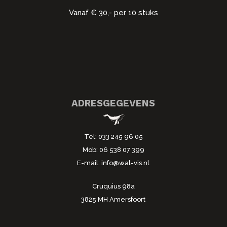
Vanaf € 30,- per 10 stuks
ADRESGEGEVENS
Tel:
033 245 96 05
Mob:
06 538 07 399
E-mail:
info@wal-vis.nl
Cruquius 98a
3825 MH Amersfoort