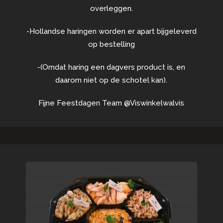
overleggen.
-Hollandse haringen worden er apart bijgeleverd
op bestelling
-(Omdat haring een dagvers product is, en
daarom niet op de schotel kan).
Fijne Feestdagen Team @Viswinkelwalvis