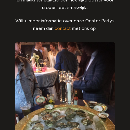
en maakt ter plaatse een heerlijke oester voor
u open, eet smakelijk..
Wilt u meer informatie over onze Oester Party’s
neem dan
contact
met ons op.