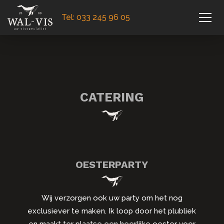
Tel: 033 245 96 05
CATERING
OESTERPARTY
Wij verzorgen ook uw party om het nog
exclusiever te maken. Ik loop door het plubliek